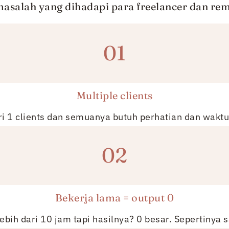
asalah yang dihadapi para freelancer dan re
01
Multiple clients
ri 1 clients dan semuanya butuh perhatian dan wakt
02
Bekerja lama = output 0
bih dari 10 jam tapi hasilnya? 0 besar. Sepertinya sa