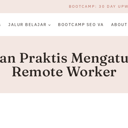
BOOTCAMP: 30 DAY UP
G
JALUR BELAJAR
BOOTCAMP SEO VA
ABOUT
an Praktis Mengat
Remote Worker