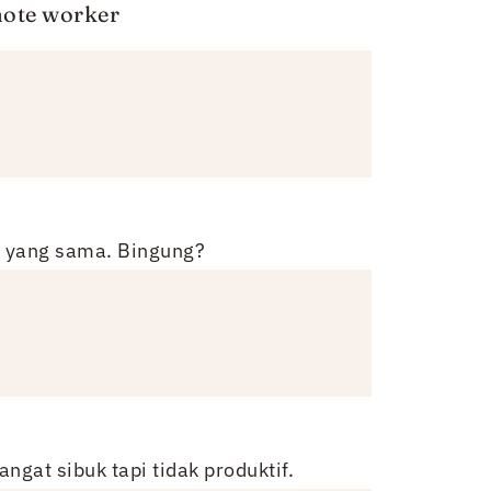
mote worker
u yang sama. Bingung?
ngat sibuk tapi tidak produktif.