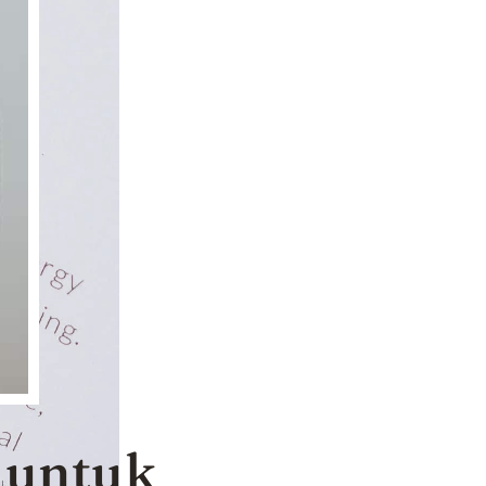
 untuk