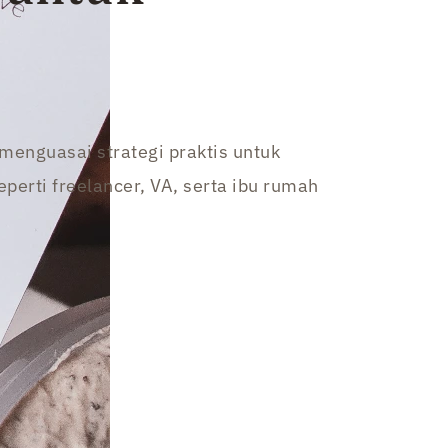
enguasai strategi praktis untuk
perti freelancer, VA, serta ibu rumah