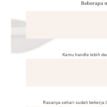
Beberapa m
Kamu handle lebih da
Rasanya sehari sudah bekerja le