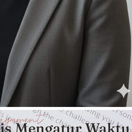
agement
is Mengatur Waktu