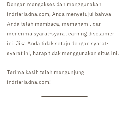
Dengan mengakses dan menggunakan
indriariadna.com, Anda menyetujui bahwa
Anda telah membaca, memahami, dan
menerima syarat-syarat earning disclaimer
ini. Jika Anda tidak setuju dengan syarat-
syarat ini, harap tidak menggunakan situs ini.
Terima kasih telah mengunjungi
indriariadna.com!