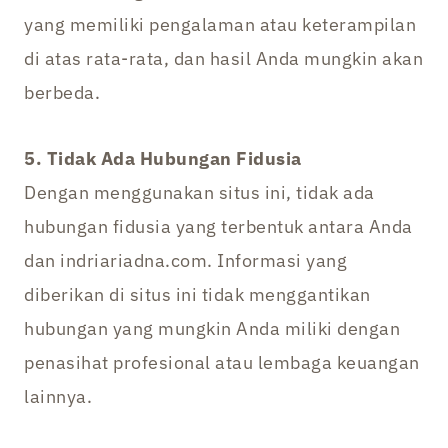
yang memiliki pengalaman atau keterampilan
di atas rata-rata, dan hasil Anda mungkin akan
berbeda.
5. Tidak Ada Hubungan Fidusia
Dengan menggunakan situs ini, tidak ada
hubungan fidusia yang terbentuk antara Anda
dan indriariadna.com. Informasi yang
diberikan di situs ini tidak menggantikan
hubungan yang mungkin Anda miliki dengan
penasihat profesional atau lembaga keuangan
lainnya.