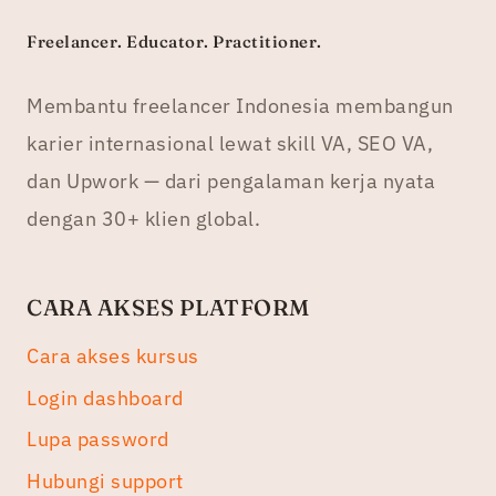
Freelancer. Educator. Practitioner.
Membantu freelancer Indonesia membangun
karier internasional lewat skill VA, SEO VA,
dan Upwork — dari pengalaman kerja nyata
dengan 30+ klien global.
CARA AKSES PLATFORM
Cara akses kursus
Login dashboard
Lupa password
Hubungi support