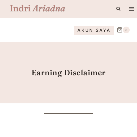
Skip
to
content
AKUN SAYA
0
Earning Disclaimer