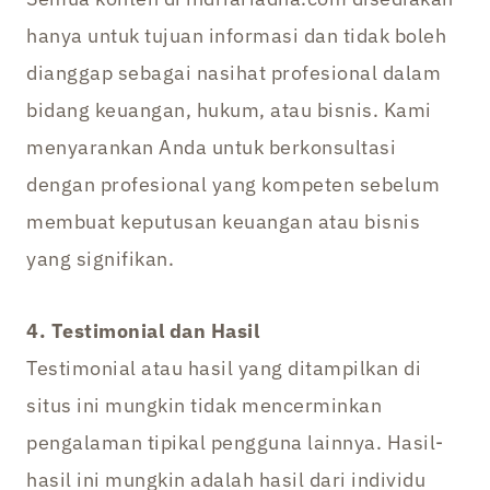
hanya untuk tujuan informasi dan tidak boleh
dianggap sebagai nasihat profesional dalam
bidang keuangan, hukum, atau bisnis. Kami
menyarankan Anda untuk berkonsultasi
dengan profesional yang kompeten sebelum
membuat keputusan keuangan atau bisnis
yang signifikan.
4. Testimonial dan Hasil
Testimonial atau hasil yang ditampilkan di
situs ini mungkin tidak mencerminkan
pengalaman tipikal pengguna lainnya. Hasil-
hasil ini mungkin adalah hasil dari individu