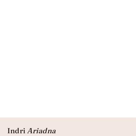
Indri
Ariadna