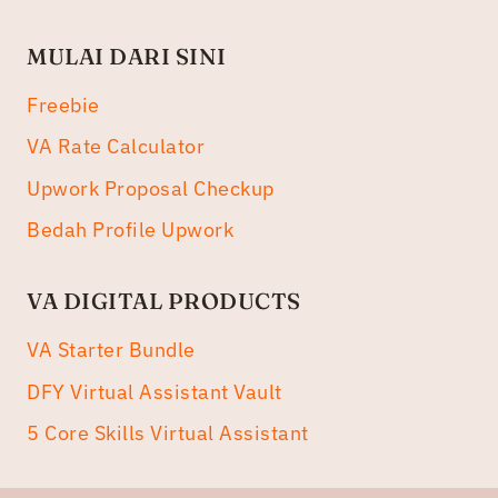
MULAI DARI SINI
Freebie
VA Rate Calculator
Upwork Proposal Checkup
Bedah Profile Upwork
VA DIGITAL PRODUCTS
VA Starter Bundle
DFY Virtual Assistant Vault
5 Core Skills Virtual Assistant