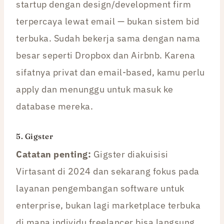
startup dengan design/development firm
terpercaya lewat email — bukan sistem bid
terbuka. Sudah bekerja sama dengan nama
besar seperti Dropbox dan Airbnb. Karena
sifatnya privat dan email-based, kamu perlu
apply dan menunggu untuk masuk ke
database mereka.
5.
Gigster
Catatan penting:
Gigster diakuisisi
Virtasant di 2024 dan sekarang fokus pada
layanan pengembangan software untuk
enterprise, bukan lagi marketplace terbuka
di mana individu freelancer bisa langsung