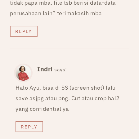
tidak papa mba, file tsb berisi data-data
perusahaan lain? terimakasih mba
REPLY
Indri
says:
Halo Ayu, bisa di SS (screen shot) lalu
save asjpg atau png. Cut atau crop hal2
yang confidential ya
REPLY