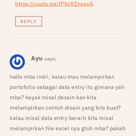
https://youtu.be/lPVoR2nxssA
REPLY
Ayu
says:
hallo mba indri, kalau mau melampirkan
portofolio sebagai data entry itu gimana yah
mba? kayak misal desain kan kita
melampirkan contoh disain yang kita buat?
kalau misal data entry berarti kita misal
melampirkan file excel nya gtuh mba? pakah