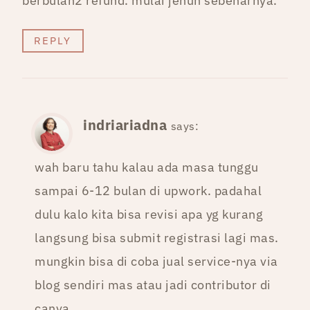
berbulan2 refund. mulai jenuh sebenarnya.
REPLY
indriariadna
says:
wah baru tahu kalau ada masa tunggu
sampai 6-12 bulan di upwork. padahal
dulu kalo kita bisa revisi apa yg kurang
langsung bisa submit registrasi lagi mas.
mungkin bisa di coba jual service-nya via
blog sendiri mas atau jadi contributor di
canva