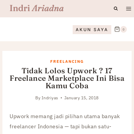
Skip
to
content
AKUN SAYA
0
FREELANCING
Tidak Lolos Upwork ? 17
Freelance Marketplace Ini Bisa
Kamu Coba
By
Indriyas
January 15, 2018
Upwork memang jadi pilihan utama banyak
freelancer Indonesia — tapi bukan satu-