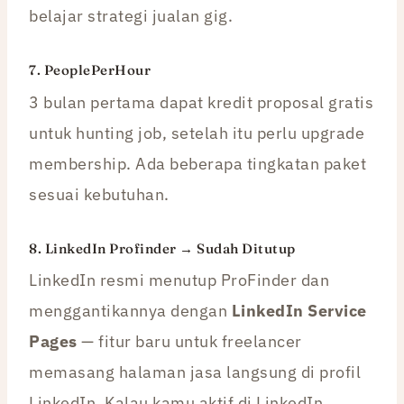
belajar strategi jualan gig.
7.
PeoplePerHour
3 bulan pertama dapat kredit proposal gratis
untuk hunting job, setelah itu perlu upgrade
membership. Ada beberapa tingkatan paket
sesuai kebutuhan.
8. LinkedIn Profinder →
Sudah Ditutup
LinkedIn resmi menutup ProFinder dan
menggantikannya dengan
LinkedIn Service
Pages
— fitur baru untuk freelancer
memasang halaman jasa langsung di profil
LinkedIn. Kalau kamu aktif di LinkedIn,