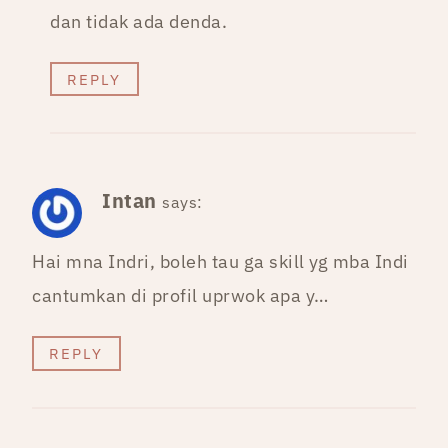
dan tidak ada denda.
REPLY
Intan
says:
Hai mna Indri, boleh tau ga skill yg mba Indi
cantumkan di profil uprwok apa y…
REPLY