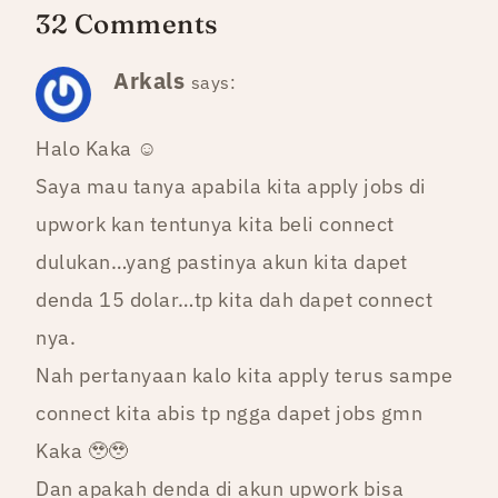
32 Comments
Arkals
says:
Halo Kaka ☺️
Saya mau tanya apabila kita apply jobs di
upwork kan tentunya kita beli connect
dulukan…yang pastinya akun kita dapet
denda 15 dolar…tp kita dah dapet connect
nya.
Nah pertanyaan kalo kita apply terus sampe
connect kita abis tp ngga dapet jobs gmn
Kaka 🥹🥹
Dan apakah denda di akun upwork bisa