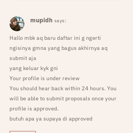
mupidh
says:
Hallo mbk aq baru daftar ini g ngerti
ngisinya gmna yang bagus akhirnya aq
submit aja
yang keluar kyk gni
Your profile is under review
You should hear back within 24 hours. You
will be able to submit proposals once your
profile is approved.
butuh apa ya supaya di approved