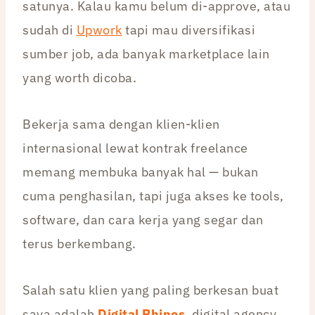
satunya. Kalau kamu belum di-approve, atau
sudah di
Upwork
tapi mau diversifikasi
sumber job, ada banyak marketplace lain
yang worth dicoba.
Bekerja sama dengan klien-klien
internasional lewat kontrak freelance
memang membuka banyak hal — bukan
cuma penghasilan, tapi juga akses ke tools,
software, dan cara kerja yang segar dan
terus berkembang.
Salah satu klien yang paling berkesan buat
saya adalah
Digital Rhinos
, digital agency