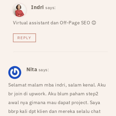
Indri
says:
Virtual assistant dan Off-Page SEO 😊
REPLY
Nita
says:
Selamat malam mba indri, salam kenal. Aku
br join di upwork. Aku blum paham step2
awal nya gimana mau dapat project. Saya
bbrp kali dpt klien dan mereka selalu chat