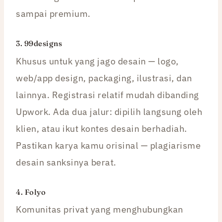
sampai premium.
3.
99designs
Khusus untuk yang jago desain — logo,
web/app design, packaging, ilustrasi, dan
lainnya. Registrasi relatif mudah dibanding
Upwork. Ada dua jalur: dipilih langsung oleh
klien, atau ikut kontes desain berhadiah.
Pastikan karya kamu orisinal — plagiarisme
desain sanksinya berat.
4.
Folyo
Komunitas privat yang menghubungkan