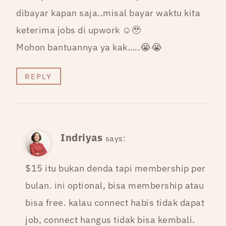
dibayar kapan saja..misal bayar waktu kita
keterima jobs di upwork ☺️🥹
Mohon bantuannya ya kak…..😭😭
REPLY
Indriyas
says:
$15 itu bukan denda tapi membership per
bulan. ini optional, bisa membership atau
bisa free. kalau connect habis tidak dapat
job, connect hangus tidak bisa kembali.