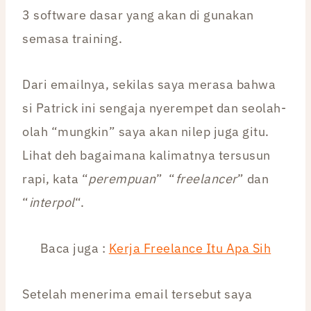
3 software dasar yang akan di gunakan
semasa training.
Dari emailnya, sekilas saya merasa bahwa
si Patrick ini sengaja nyerempet dan seolah-
olah “mungkin” saya akan nilep juga gitu.
Lihat deh bagaimana kalimatnya tersusun
rapi, kata “
perempuan
” “
freelancer
” dan
“
interpol
“.
Baca juga :
Kerja Freelance Itu Apa Sih
Setelah menerima email tersebut saya