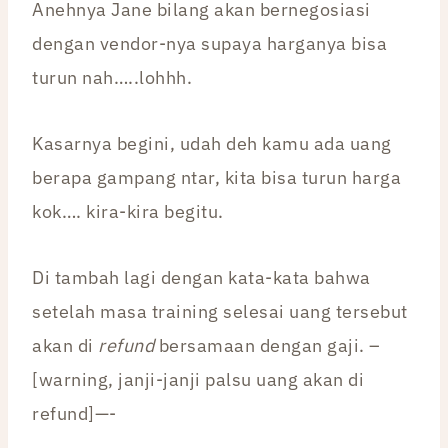
Anehnya Jane bilang akan bernegosiasi
dengan vendor-nya supaya harganya bisa
turun nah…..lohhh.
Kasarnya begini, udah deh kamu ada uang
berapa gampang ntar, kita bisa turun harga
kok…. kira-kira begitu.
Di tambah lagi dengan kata-kata bahwa
setelah masa training selesai uang tersebut
akan di
refund
bersamaan dengan gaji. –
[warning, janji-janji palsu uang akan di
refund]—-