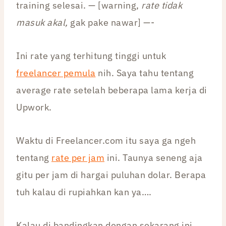
training selesai. — [warning,
rate tidak
masuk akal,
gak pake nawar] —-
Ini rate yang terhitung tinggi untuk
freelancer pemula
nih. Saya tahu tentang
average rate setelah beberapa lama kerja di
Upwork.
Waktu di Freelancer.com itu saya ga ngeh
tentang
rate per jam
ini. Taunya seneng aja
gitu per jam di hargai puluhan dolar. Berapa
tuh kalau di rupiahkan kan ya….
Kalau di bandingkan dengan sekarang ini