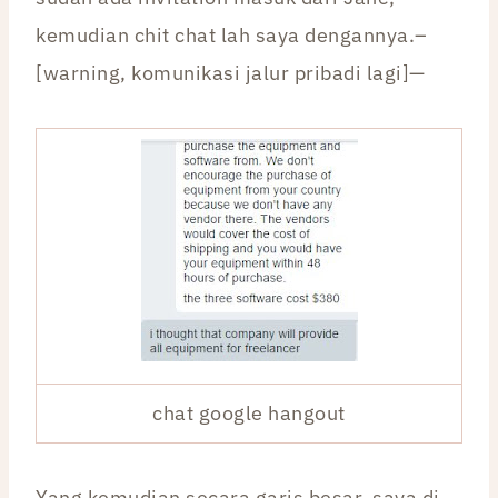
kemudian chit chat lah saya dengannya.–
[warning, komunikasi jalur pribadi lagi]—
chat google hangout
Yang kemudian secara garis besar, saya di