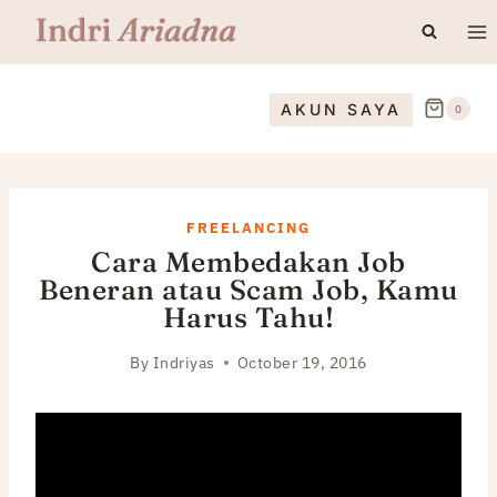
Skip
to
content
AKUN SAYA
0
FREELANCING
Cara Membedakan Job
Beneran atau Scam Job, Kamu
Harus Tahu!
By
Indriyas
October 19, 2016