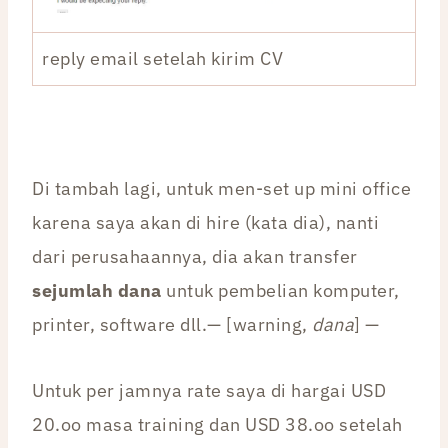
reply email setelah kirim CV
Di tambah lagi, untuk men-set up mini office
karena saya akan di hire (kata dia), nanti
dari perusahaannya, dia akan transfer
sejumlah dana
untuk pembelian komputer,
printer, software dll.— [warning,
dana
] —
Untuk per jamnya rate saya di hargai USD
20.oo masa training dan USD 38.oo setelah