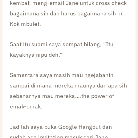
kembali meng-email Jane untuk cross check
bagaimana sih dan harus bagaimana sih ini.
Kok mbulet.
Saat itu suami saya sempat bilang, “Itu
kayaknya nipu deh.”
Sementara saya masih mau ngejabanin
sampai di mana mereka maunya dan apa sih
sebenarnya mau mereka….the power of
emak-emak.
Jadilah saya buka Google Hangout dan
sudah ada invitation masuk dari Jane,