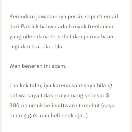
Kemudian jawabannya persis seperti email
dari Patrick bahwa ada banyak freelancer
yang nilep dana tersebut dan perusahaan
rugi dan bla..bla…bla
Wah beneran ini scam.
Lho kok tahu, iya karena saat saya bilang
bahwa saya tidak punya uang sebesar $
380.oo untuk beli software tersebut (saya
emang gak mau beli enak aja..)