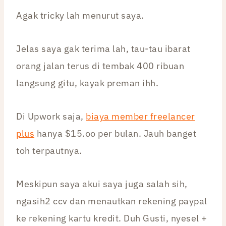
Agak tricky lah menurut saya.
Jelas saya gak terima lah, tau-tau ibarat
orang jalan terus di tembak 400 ribuan
langsung gitu, kayak preman ihh.
Di Upwork saja,
biaya member freelancer
plus
hanya $15.oo per bulan. Jauh banget
toh terpautnya.
Meskipun saya akui saya juga salah sih,
ngasih2 ccv dan menautkan rekening paypal
ke rekening kartu kredit. Duh Gusti, nyesel +