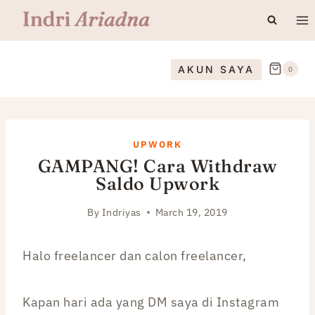
Skip
to
content
AKUN SAYA
0
UPWORK
GAMPANG! Cara Withdraw
Saldo Upwork
By
Indriyas
March 19, 2019
Halo freelancer dan calon freelancer,
Kapan hari ada yang DM saya di Instagram