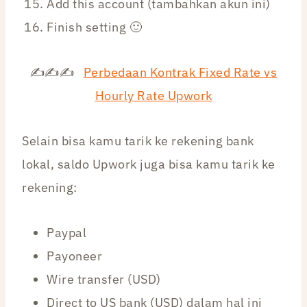
Add this account (tambahkan akun ini)
Finish setting 🙂
✍✍✍
Perbedaan Kontrak Fixed Rate vs
Hourly Rate Upwork
Selain bisa kamu tarik ke rekening bank
lokal, saldo Upwork juga bisa kamu tarik ke
rekening:
Paypal
Payoneer
Wire transfer (USD)
Direct to US bank (USD) dalam hal ini