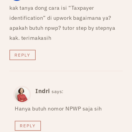
kak tanya dong cara isi “Taxpayer
identification” di upwork bagaimana ya?
apakah butuh npwp? tutor step by stepnya
kak. terimakasih
REPLY
Indri
says:
Hanya butuh nomor NPWP saja sih
REPLY