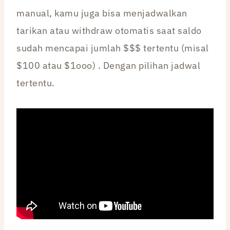
manual, kamu juga bisa menjadwalkan
tarikan atau withdraw otomatis saat saldo
sudah mencapai jumlah $$$ tertentu (misal
$100 atau $1ooo) . Dengan pilihan jadwal
tertentu.