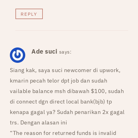
REPLY
Ade suci
says:
Siang kak, saya suci newcomer di upwork,
kmarin pecah telor dpt job dan sudah
vailable balance msh dibawah $100, sudah
di connect dgn direct local bank(bjb) tp
kenapa gagal ya? Sudah penarikan 2x gagal
trs. Dengan alasan ini
“The reason for returned funds is invalid