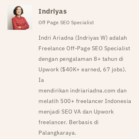
Indriyas
Off Page SEO Specialist
Indri Ariadna (Indriyas W) adalah
Freelance Off-Page SEO Specialist
dengan pengalaman 8+ tahun di
Upwork ($40K+ earned, 67 jobs).
Ia
mendirikan indriariadna.com dan
melatih 500+ freelancer Indonesia
menjadi SEO VA dan Upwork
freelancer. Berbasis di
Palangkaraya.