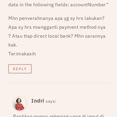
data in the following fields: accountNumber”
Mhn penverahnanya apa yg sy hrs lakukan?
Apa sy hrs mwngganti payment method nya
? Atau ttap direct local bank? Mhn sarannya
kak.
Terimakasih
REPLY
Indri
says:
Pastikan nomor rekening yang di input di