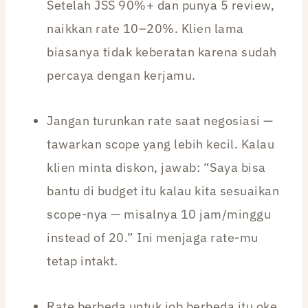
Setelah JSS 90%+ dan punya 5 review,
naikkan rate 10–20%. Klien lama
biasanya tidak keberatan karena sudah
percaya dengan kerjamu.
Jangan turunkan rate saat negosiasi —
tawarkan scope yang lebih kecil. Kalau
klien minta diskon, jawab: “Saya bisa
bantu di budget itu kalau kita sesuaikan
scope-nya — misalnya 10 jam/minggu
instead of 20.” Ini menjaga rate-mu
tetap intakt.
Rate berbeda untuk job berbeda itu oke.