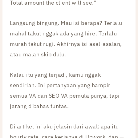
Total amount the client will see.”
Langsung bingung. Mau isi berapa? Terlalu
mahal takut nggak ada yang hire. Terlalu
murah takut rugi. Akhirnya isi asal-asalan,
atau malah skip dulu.
Kalau itu yang terjadi, kamu nggak
sendirian. Ini pertanyaan yang hampir
semua VA dan SEO VA pemula punya, tapi
jarang dibahas tuntas.
Di artikel ini aku jelasin dari awal: apa itu
hourly rate, cara kerjanya di Upwork, dan —