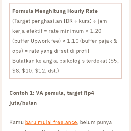
Formula Menghitung Hourly Rate
(Target penghasilan IDR ÷ kurs) ÷ jam
kerja efektif = rate minimum × 1.20
(buffer Upwork fee) × 1.10 (buffer pajak &
ops) = rate yang di-set di profil
Bulatkan ke angka psikologis terdekat ($5,
$8, $10, $12, dst.)
Contoh 1: VA pemula, target Rp4
juta/bulan
Kamu
baru mulai freelance
, belum punya