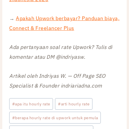
→
Apakah Upwork berbayar? Panduan biaya,
Connect & Freelancer Plus
Ada pertanyaan soal rate Upwork? Tulis di
komentar atau DM @indriyasw.
Artikel oleh Indriyas W. — Off Page SEO
Specialist & Founder indriariadna.com
Post
#
apa itu hourly rate
#
arti hourly rate
Tags:
#
berapa hourly rate di upwork untuk pemula