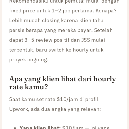
Rekomendasiku untuk pemula: mulai dengan
fixed price untuk 1–2 job pertama. Kenapa?
Lebih mudah closing karena klien tahu
persis berapa yang mereka bayar. Setelah
dapat 3–5 review positif dan JSS mulai
terbentuk, baru switch ke hourly untuk
proyek ongoing.
Apa yang klien lihat dari hourly
rate kamu?
Saat kamu set rate $10/jam di profil
Upwork, ada dua angka yang relevan:
Yang klien lihat:
$10/jam — ini yang