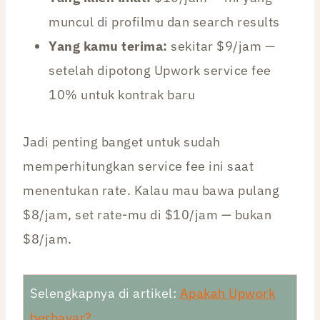
muncul di profilmu dan search results
Yang kamu terima:
sekitar $9/jam —
setelah dipotong Upwork service fee
10% untuk kontrak baru
Jadi penting banget untuk sudah
memperhitungkan service fee ini saat
menentukan rate. Kalau mau bawa pulang
$8/jam, set rate-mu di $10/jam — bukan
$8/jam.
Selengkapnya di artikel:
Apakah Upwork
berbayar?