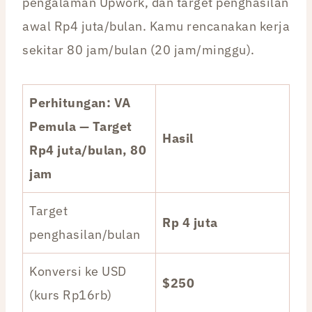
pengalaman Upwork, dan target penghasilan
awal Rp4 juta/bulan. Kamu rencanakan kerja
sekitar 80 jam/bulan (20 jam/minggu).
Perhitungan: VA
Pemula — Target
Hasil
Rp4 juta/bulan, 80
jam
Target
Rp 4 juta
penghasilan/bulan
Konversi ke USD
$250
(kurs Rp16rb)