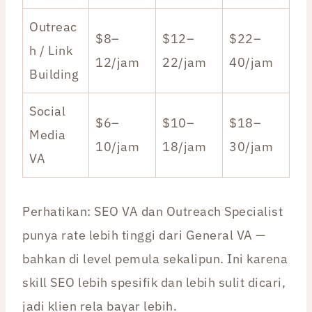
Outreac
$8–
$12–
$22–
h / Link
12/jam
22/jam
40/jam
Building
Social
$6–
$10–
$18–
Media
10/jam
18/jam
30/jam
VA
Perhatikan: SEO VA dan Outreach Specialist
punya rate lebih tinggi dari General VA —
bahkan di level pemula sekalipun. Ini karena
skill SEO lebih spesifik dan lebih sulit dicari,
jadi klien rela bayar lebih.