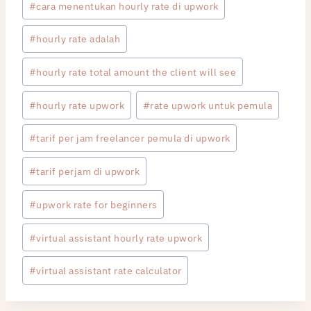
#
cara menentukan hourly rate di upwork
#
hourly rate adalah
#
hourly rate total amount the client will see
#
hourly rate upwork
#
rate upwork untuk pemula
#
tarif per jam freelancer pemula di upwork
#
tarif perjam di upwork
#
upwork rate for beginners
#
virtual assistant hourly rate upwork
#
virtual assistant rate calculator