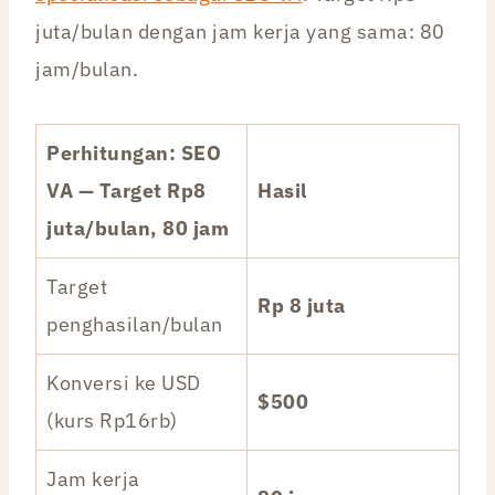
juta/bulan dengan jam kerja yang sama: 80
jam/bulan.
Perhitungan: SEO
VA — Target Rp8
Hasil
juta/bulan, 80 jam
Target
Rp 8 juta
penghasilan/bulan
Konversi ke USD
$500
(kurs Rp16rb)
Jam kerja