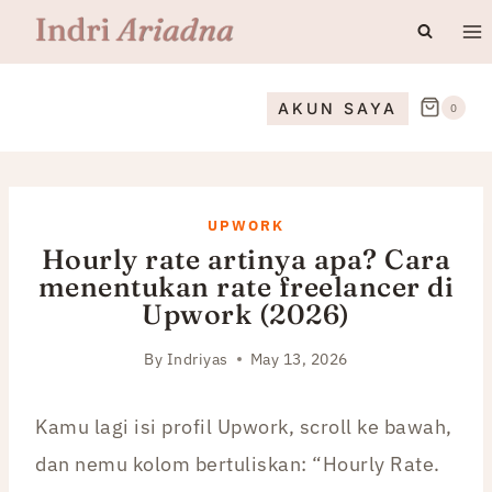
Skip
to
content
AKUN SAYA
0
UPWORK
Hourly rate artinya apa? Cara
menentukan rate freelancer di
Upwork (2026)
By
Indriyas
May 13, 2026
Kamu lagi isi profil Upwork, scroll ke bawah,
dan nemu kolom bertuliskan: “Hourly Rate.