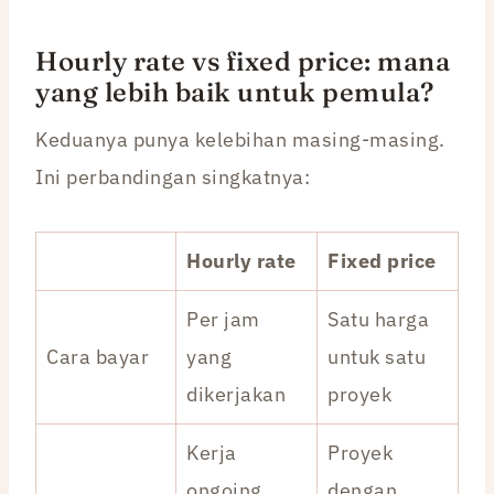
Hourly rate vs fixed price: mana
yang lebih baik untuk pemula?
Keduanya punya kelebihan masing-masing.
Ini perbandingan singkatnya:
Hourly rate
Fixed price
Per jam
Satu harga
Cara bayar
yang
untuk satu
dikerjakan
proyek
Kerja
Proyek
ongoing,
dengan