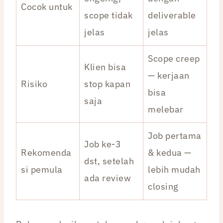
Cocok untuk
scope tidak
deliverable
jelas
jelas
Scope creep
Klien bisa
— kerjaan
Risiko
stop kapan
bisa
saja
melebar
Job pertama
Job ke-3
Rekomenda
& kedua —
dst, setelah
si pemula
lebih mudah
ada review
closing