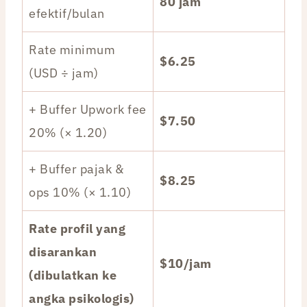
80 jam
efektif/bulan
Rate minimum
$6.25
(USD ÷ jam)
+ Buffer Upwork fee
$7.50
20% (× 1.20)
+ Buffer pajak &
$8.25
ops 10% (× 1.10)
Rate profil yang
disarankan
$10/jam
(dibulatkan ke
angka psikologis)