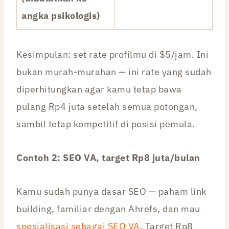
angka psikologis)
Kesimpulan: set rate profilmu di $5/jam. Ini
bukan murah-murahan — ini rate yang sudah
diperhitungkan agar kamu tetap bawa
pulang Rp4 juta setelah semua potongan,
sambil tetap kompetitif di posisi pemula.
Contoh 2: SEO VA, target Rp8 juta/bulan
Kamu sudah punya dasar SEO — paham link
building, familiar dengan Ahrefs, dan mau
spesialisasi sebagai SEO VA
. Target Rp8