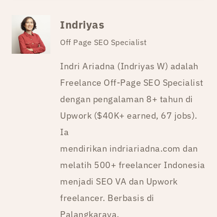
Indriyas
Off Page SEO Specialist
Indri Ariadna (Indriyas W) adalah
Freelance Off-Page SEO Specialist
dengan pengalaman 8+ tahun di
Upwork ($40K+ earned, 67 jobs).
Ia
mendirikan indriariadna.com dan
melatih 500+ freelancer Indonesia
menjadi SEO VA dan Upwork
freelancer. Berbasis di
Palangkaraya.