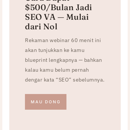
$500/Bulan Jadi
SEO VA — Mulai
dari Nol
Rekaman webinar 60 menit ini
akan tunjukkan ke kamu
blueprint lengkapnya — bahkan
kalau kamu belum pernah
dengar kata “SEO” sebelumnya.
MAU DONG