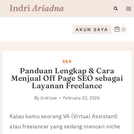
Skip
to
content
AKUN SAYA
0
SEO
Panduan Lengkap & Cara
Menjual Off Page SEO sebagai
Layanan Freelance
By
Indriyas
February 22, 2026
Kalau kamu seorang VA (Virtual Assistant)
atau freelancer yang sedang mencari niche