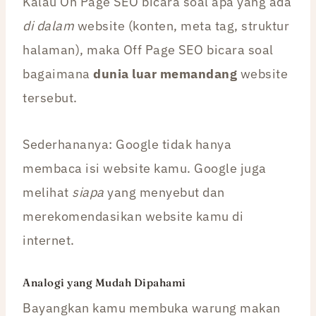
Kalau On Page SEO bicara soal apa yang ada
di dalam
website (konten, meta tag, struktur
halaman), maka Off Page SEO bicara soal
bagaimana
dunia luar memandang
website
tersebut.
Sederhananya: Google tidak hanya
membaca isi website kamu. Google juga
melihat
siapa
yang menyebut dan
merekomendasikan website kamu di
internet.
Analogi yang Mudah Dipahami
Bayangkan kamu membuka warung makan