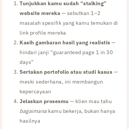
Tunjukkan kamu sudah “stalking”
website mereka
— sebutkan 1–2
masalah spesifik yang kamu temukan di
link profile mereka
Kasih gambaran hasil yang realistis
—
hindari janji “guaranteed page 1 in 30
days”
Sertakan portofolio atau studi kasus
—
meski sederhana, ini membangun
kepercayaan
Jelaskan prosesmu
— klien mau tahu
bagaimana
kamu bekerja, bukan hanya
hasilnya