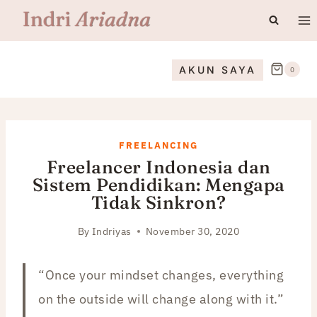
Skip
to
content
AKUN SAYA
0
FREELANCING
Freelancer Indonesia dan
Sistem Pendidikan: Mengapa
Tidak Sinkron?
By
Indriyas
November 30, 2020
“Once your mindset changes, everything
on the outside will change along with it.”