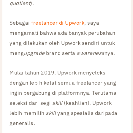
quotient
).
Sebagai
freelancer di Upwork
, saya
mengamati bahwa ada banyak perubahan
yang dilakukan oleh Upwork sendiri untuk
meng
upgrade
brand serta
awareness
nya.
Mulai tahun 2019, Upwork menyeleksi
dengan lebih ketat semua freelancer yang
ingin bergabung di platformnya. Terutama
seleksi dari segi
skill
(keahlian). Upwork
lebih memilih
skill
yang spesialis daripada
generalis.