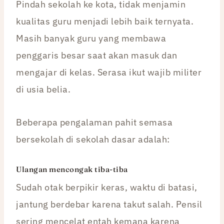
Pindah sekolah ke kota, tidak menjamin
kualitas guru menjadi lebih baik ternyata.
Masih banyak guru yang membawa
penggaris besar saat akan masuk dan
mengajar di kelas. Serasa ikut wajib militer
di usia belia.
Beberapa pengalaman pahit semasa
bersekolah di sekolah dasar adalah:
Ulangan mencongak tiba-tiba
Sudah otak berpikir keras, waktu di batasi,
jantung berdebar karena takut salah. Pensil
sering mencelat entah kemana karena