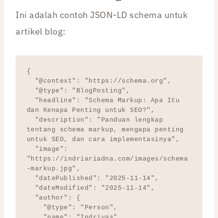
Ini adalah contoh JSON-LD schema untuk
artikel blog:
{

  "@context": "https://schema.org",

  "@type": "BlogPosting",

  "headline": "Schema Markup: Apa Itu 
dan Kenapa Penting untuk SEO?",

  "description": "Panduan lengkap 
tentang schema markup, mengapa penting 
untuk SEO, dan cara implementasinya",

  "image": 
"https://indriariadna.com/images/schema
-markup.jpg",

  "datePublished": "2025-11-14",

  "dateModified": "2025-11-14",

  "author": {

    "@type": "Person",

    "name": "Indriyas"
