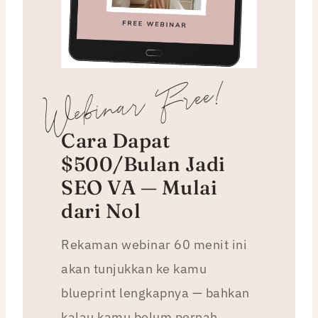
Webinar Free!
Cara Dapat
$500/Bulan Jadi
SEO VA — Mulai
dari Nol
Rekaman webinar 60 menit ini
akan tunjukkan ke kamu
blueprint lengkapnya — bahkan
kalau kamu belum pernah