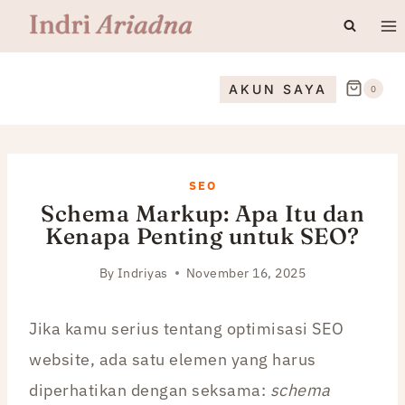
Skip
to
content
AKUN SAYA
0
SEO
Schema Markup: Apa Itu dan
Kenapa Penting untuk SEO?
By
Indriyas
November 16, 2025
Jika kamu serius tentang optimisasi SEO
website, ada satu elemen yang harus
diperhatikan dengan seksama:
schema