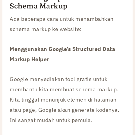
Schema Markup
Ada beberapa cara untuk menambahkan
schema markup ke website:
Menggunakan Google’s Structured Data
Markup Helper
Google menyediakan tool gratis untuk
membantu kita membuat schema markup.
Kita tinggal menunjuk elemen di halaman
atau page, Google akan generate kodenya.
Ini sangat mudah untuk pemula.