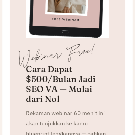
Webinar Free!
Cara Dapat
$500/Bulan Jadi
SEO VA — Mulai
dari Nol
Rekaman webinar 60 menit ini
akan tunjukkan ke kamu
blueprint lengkapnya — bahkan