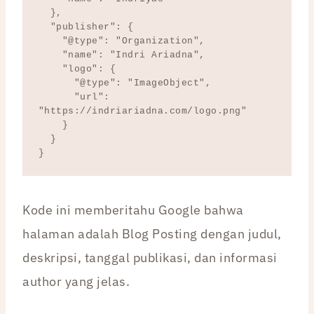
  },

  "publisher": {

    "@type": "Organization",

    "name": "Indri Ariadna",

    "logo": {

      "@type": "ImageObject",

      "url": 
"https://indriariadna.com/logo.png"

    }

  }

Kode ini memberitahu Google bahwa
halaman adalah Blog Posting dengan judul,
deskripsi, tanggal publikasi, dan informasi
author yang jelas.