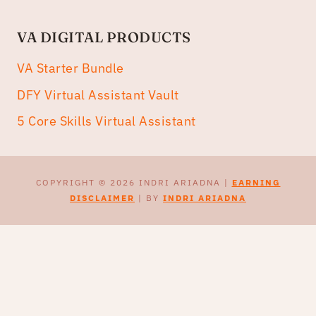
VA DIGITAL PRODUCTS
VA Starter Bundle
DFY Virtual Assistant Vault
5 Core Skills Virtual Assistant
COPYRIGHT © 2026 INDRI ARIADNA |
EARNING
DISCLAIMER
| BY
INDRI ARIADNA
CEK & TULIS PROPOSAL
UPWORK DENGAN AI