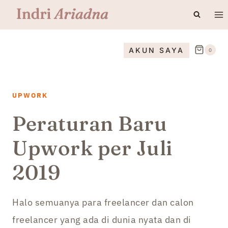
Skip
to
content
AKUN SAYA
0
UPWORK
Peraturan Baru
Upwork per Juli
2019
Halo semuanya para freelancer dan calon
freelancer yang ada di dunia nyata dan di