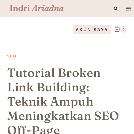
Skip
to
content
AKUN SAYA
0
SEO
Tutorial Broken
Link Building:
Teknik Ampuh
Meningkatkan SEO
Off-Page