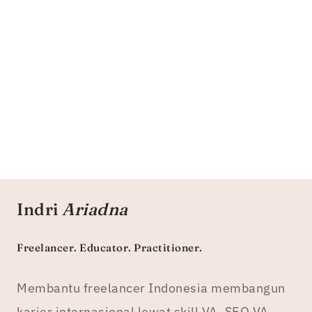
Indri
Ariadna
Freelancer. Educator. Practitioner.
Membantu freelancer Indonesia membangun
karier internasional lewat skill VA, SEO VA,