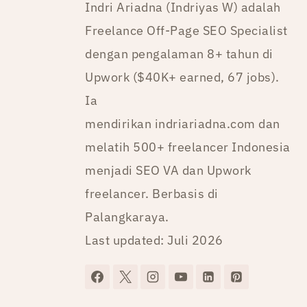
Indri Ariadna (Indriyas W) adalah
Freelance Off-Page SEO Specialist
dengan pengalaman 8+ tahun di
Upwork ($40K+ earned, 67 jobs).
Ia
mendirikan indriariadna.com dan
melatih 500+ freelancer Indonesia
menjadi SEO VA dan Upwork
freelancer. Berbasis di
Palangkaraya.
Last updated: Juli 2026