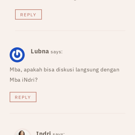
REPLY
Lubna
says:
Mba, apakah bisa diskusi langsung dengan
Mba iNdri?
REPLY
Indri
says: