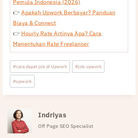
Pemula Indonesia (2026)
👉
Apakah Upwork Berbayar? Panduan
Biaya & Connect
👉
Hourly Rate Artinya Apa? Cara
Menentukan Rate Freelancer
Post
#
cara dapat job di Upwork
#
job upwork
Tags:
#
upwork
Indriyas
Off Page SEO Specialist