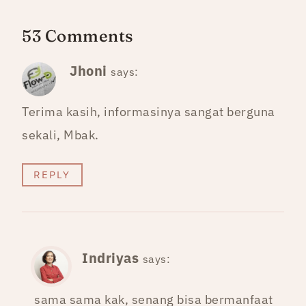
53 Comments
Jhoni
says:
Terima kasih, informasinya sangat berguna
sekali, Mbak.
REPLY
Indriyas
says:
sama sama kak, senang bisa bermanfaat