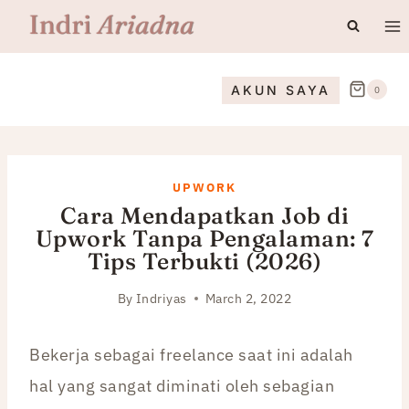
Skip
to
content
AKUN SAYA
0
UPWORK
Cara Mendapatkan Job di
Upwork Tanpa Pengalaman: 7
Tips Terbukti (2026)
By
Indriyas
March 2, 2022
Bekerja sebagai freelance saat ini adalah
hal yang sangat diminati oleh sebagian