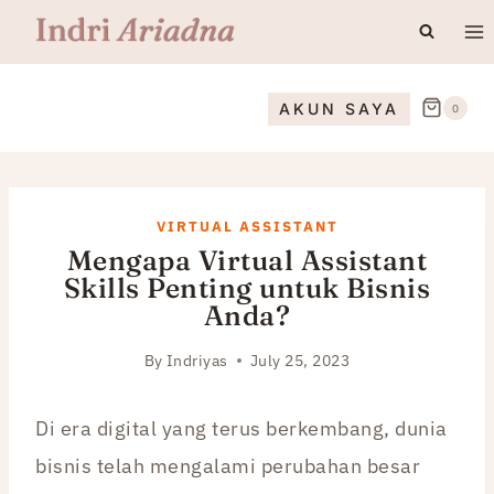
Skip
to
content
AKUN SAYA
0
VIRTUAL ASSISTANT
Mengapa Virtual Assistant
Skills Penting untuk Bisnis
Anda?
By
Indriyas
July 25, 2023
Di era digital yang terus berkembang, dunia
bisnis telah mengalami perubahan besar