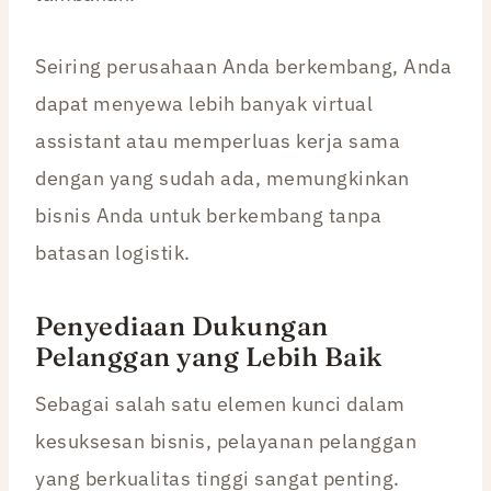
Seiring perusahaan Anda berkembang, Anda
dapat menyewa lebih banyak virtual
assistant atau memperluas kerja sama
dengan yang sudah ada, memungkinkan
bisnis Anda untuk berkembang tanpa
batasan logistik.
Penyediaan Dukungan
Pelanggan yang Lebih Baik
Sebagai salah satu elemen kunci dalam
kesuksesan bisnis, pelayanan pelanggan
yang berkualitas tinggi sangat penting.